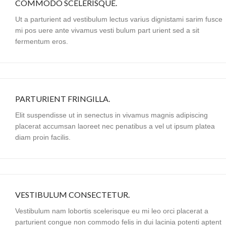
COMMODO SCELERISQUE.
Ut a parturient ad vestibulum lectus varius dignistami sarim fusce
mi pos uere ante vivamus vesti bulum part urient sed a sit
fermentum eros.
PARTURIENT FRINGILLA.
Elit suspendisse ut in senectus in vivamus magnis adipiscing
placerat accumsan laoreet nec penatibus a vel ut ipsum platea
diam proin facilis.
VESTIBULUM CONSECTETUR.
Vestibulum nam lobortis scelerisque eu mi leo orci placerat a
parturient congue non commodo felis in dui lacinia potenti aptent