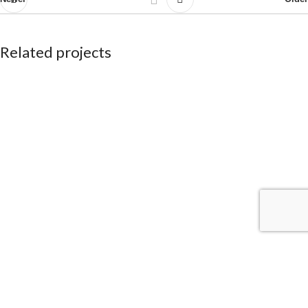
Related projects